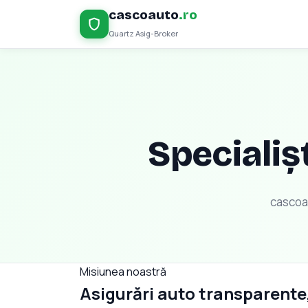
cascoauto
.ro
Quartz Asig-Broker
Specialișt
cascoa
Misiunea noastră
Asigurări auto transparente,