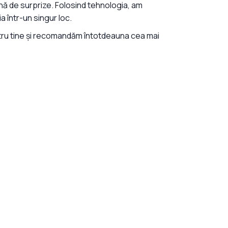
nă de surprize. Folosind tehnologia, am
a într-un singur loc.
tru tine și recomandăm întotdeauna cea mai