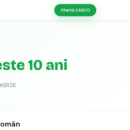
Ofertă CASCO
ste 10 ani
OKER DE
 român