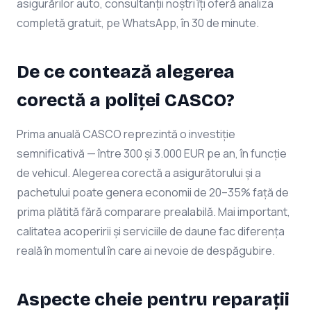
asigurărilor auto, consultanții noștri îți oferă analiza
completă gratuit, pe WhatsApp, în 30 de minute.
De ce contează alegerea
corectă a poliței CASCO?
Prima anuală CASCO reprezintă o investiție
semnificativă — între 300 și 3.000 EUR pe an, în funcție
de vehicul. Alegerea corectă a asigurătorului și a
pachetului poate genera economii de 20–35% față de
prima plătită fără comparare prealabilă. Mai important,
calitatea acoperirii și serviciile de daune fac diferența
reală în momentul în care ai nevoie de despăgubire.
Aspecte cheie pentru reparații