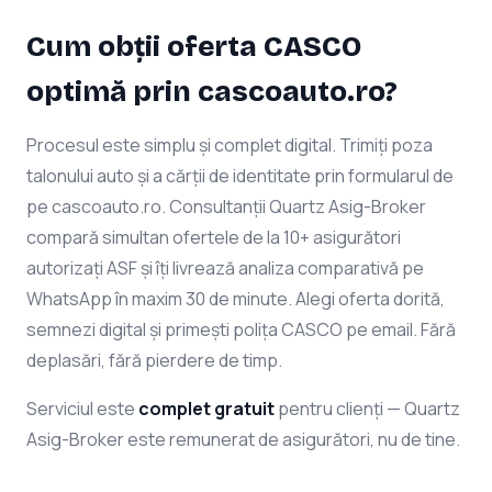
Cum obții oferta CASCO
optimă prin cascoauto.ro?
Procesul este simplu și complet digital. Trimiți poza
talonului auto și a cărții de identitate prin formularul de
pe cascoauto.ro. Consultanții Quartz Asig-Broker
compară simultan ofertele de la 10+ asigurători
autorizați ASF și îți livrează analiza comparativă pe
WhatsApp în maxim 30 de minute. Alegi oferta dorită,
semnezi digital și primești polița CASCO pe email. Fără
deplasări, fără pierdere de timp.
Serviciul este
complet gratuit
pentru clienți — Quartz
Asig-Broker este remunerat de asigurători, nu de tine.