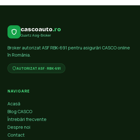
cascoauto
.ro
Quartz Asig-Broker
Broker autorizat ASF RBK-691 pentru asigurări CASCO online
în România.
AUTORIZAT ASF · RBK-691
NAVIGARE
Acasă
Blog CASCO
Întrebări frecvente
Despre noi
Contact