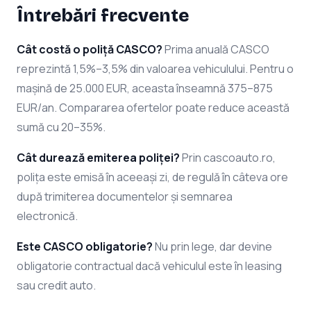
Întrebări frecvente
Cât costă o poliță CASCO?
Prima anuală CASCO
reprezintă 1,5%–3,5% din valoarea vehiculului. Pentru o
mașină de 25.000 EUR, aceasta înseamnă 375–875
EUR/an. Compararea ofertelor poate reduce această
sumă cu 20–35%.
Cât durează emiterea poliței?
Prin cascoauto.ro,
polița este emisă în aceeași zi, de regulă în câteva ore
după trimiterea documentelor și semnarea
electronică.
Este CASCO obligatorie?
Nu prin lege, dar devine
obligatorie contractual dacă vehiculul este în leasing
sau credit auto.