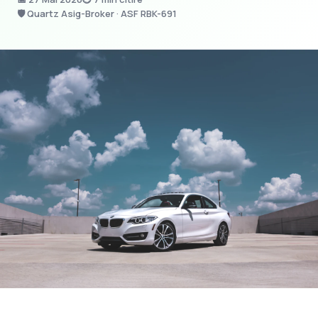
🛡 Quartz Asig-Broker · ASF RBK-691