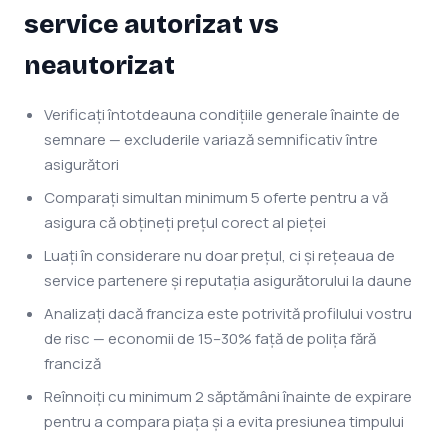
service autorizat vs
neautorizat
Verificați întotdeauna condițiile generale înainte de
semnare — excluderile variază semnificativ între
asigurători
Comparați simultan minimum 5 oferte pentru a vă
asigura că obțineți prețul corect al pieței
Luați în considerare nu doar prețul, ci și rețeaua de
service partenere și reputația asigurătorului la daune
Analizați dacă franciza este potrivită profilului vostru
de risc — economii de 15–30% față de polița fără
franciză
Reînnoiți cu minimum 2 săptămâni înainte de expirare
pentru a compara piața și a evita presiunea timpului