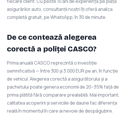
fiecare client. Cu peste 10 ani de experiență pe piața
asigurărilor auto, consultanții noștri îți oferă analiza
completă gratuit, pe WhatsApp, în 30 de minute.
De ce contează alegerea
corectă a poliței CASCO?
Prima anuală CASCO reprezintă o investiție
semnificativă — între 300 și 3.000 EUR pe an, în funcție
de vehicul. Alegerea corectă a asigurătorului și a
pachetului poate genera economii de 20–35% față de
prima plătită fără comparare prealabilă. Mai important,
calitatea acoperirii și serviciile de daune fac diferența
reală în momentul în care ai nevoie de despăgubire.