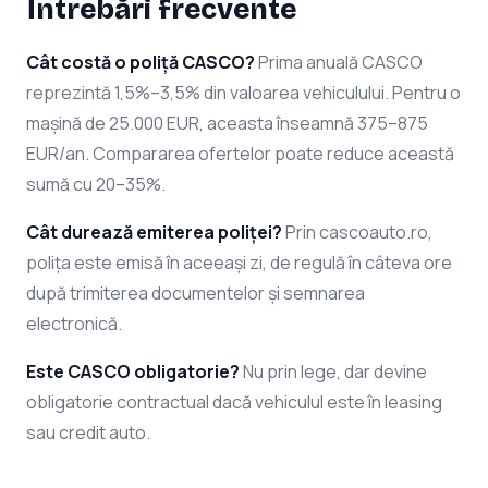
Întrebări frecvente
Cât costă o poliță CASCO?
Prima anuală CASCO
reprezintă 1,5%–3,5% din valoarea vehiculului. Pentru o
mașină de 25.000 EUR, aceasta înseamnă 375–875
EUR/an. Compararea ofertelor poate reduce această
sumă cu 20–35%.
Cât durează emiterea poliței?
Prin cascoauto.ro,
polița este emisă în aceeași zi, de regulă în câteva ore
după trimiterea documentelor și semnarea
electronică.
Este CASCO obligatorie?
Nu prin lege, dar devine
obligatorie contractual dacă vehiculul este în leasing
sau credit auto.