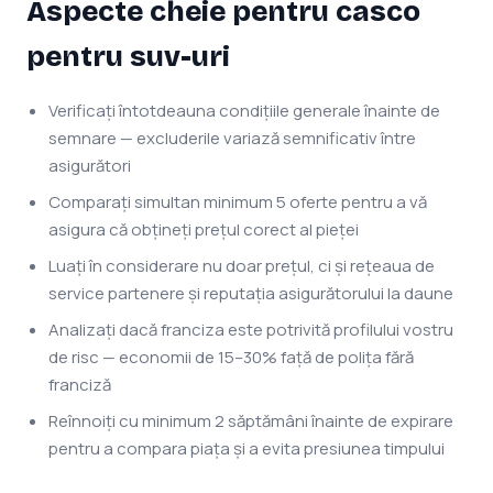
Aspecte cheie pentru casco
pentru suv-uri
Verificați întotdeauna condițiile generale înainte de
semnare — excluderile variază semnificativ între
asigurători
Comparați simultan minimum 5 oferte pentru a vă
asigura că obțineți prețul corect al pieței
Luați în considerare nu doar prețul, ci și rețeaua de
service partenere și reputația asigurătorului la daune
Analizați dacă franciza este potrivită profilului vostru
de risc — economii de 15–30% față de polița fără
franciză
Reînnoiți cu minimum 2 săptămâni înainte de expirare
pentru a compara piața și a evita presiunea timpului