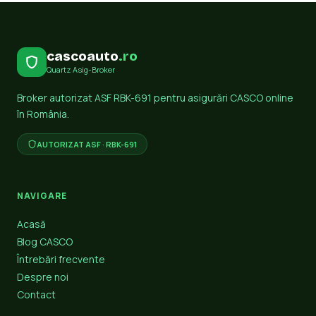
cascoauto
.ro
Quartz Asig-Broker
Broker autorizat ASF RBK-691 pentru asigurări CASCO online
în România.
AUTORIZAT ASF · RBK-691
NAVIGARE
Acasă
Blog CASCO
Întrebări frecvente
Despre noi
Contact